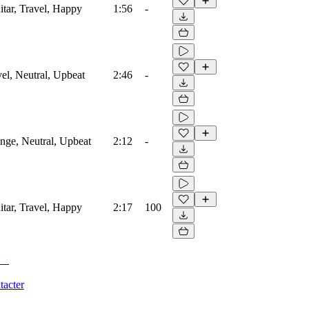
itar, Travel, Happy
1:56
-
vel, Neutral, Upbeat
2:46
-
unge, Neutral, Upbeat
2:12
-
itar, Travel, Happy
2:17
100
tacter