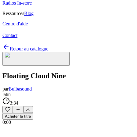
Radios In-store
Ressources
Blog
Centre d'aide
Contact
Retour au catalogue
Floating Cloud Nine
par
Bulbasound
latin
3:34
Acheter le titre
0:00