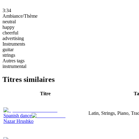
3:34
Ambiance/Thème
neutral
happy
cheerful
advertising
Instruments
guitar
strings
Autres tags
instrumental
Titres similaires
Titre
Ta
Latin, Strings, Piano, Tra
Spanish dance
Nazar Hrushko