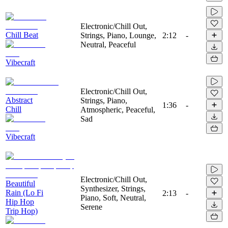
Electronic/Chill Out,
Chill Beat
Strings, Piano, Lounge,
2:12
-
Neutral, Peaceful
Vibecraft
Electronic/Chill Out,
Abstract
Strings, Piano,
1:36
-
Chill
Atmospheric, Peaceful,
Sad
Vibecraft
Electronic/Chill Out,
Beautiful
Synthesizer, Strings,
Rain (Lo Fi
2:13
-
Piano, Soft, Neutral,
Hip Hop
Serene
Trip Hop)