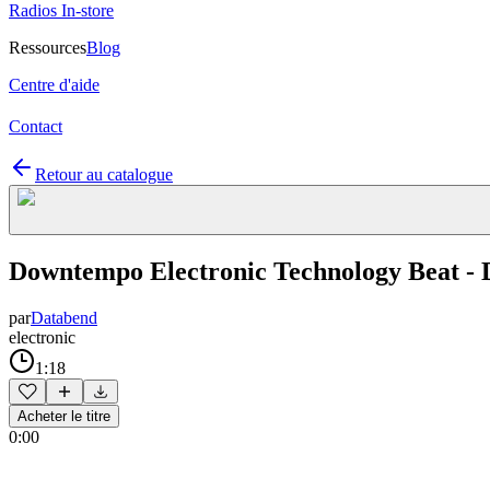
Radios In-store
Ressources
Blog
Centre d'aide
Contact
Retour au catalogue
Downtempo Electronic Technology Beat -
par
Databend
electronic
1:18
Acheter le titre
0:00