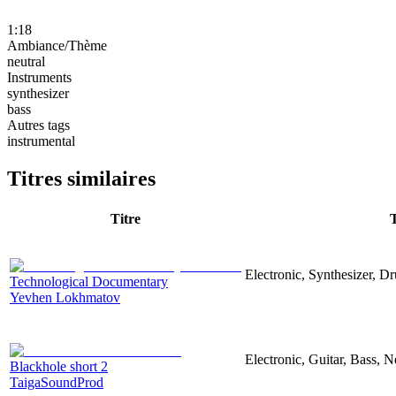
1:18
Ambiance/Thème
neutral
Instruments
synthesizer
bass
Autres tags
instrumental
Titres similaires
Titre
Electronic, Synthesizer, D
Technological Documentary
Yevhen Lokhmatov
Electronic, Guitar, Bass, N
Blackhole short 2
TaigaSoundProd