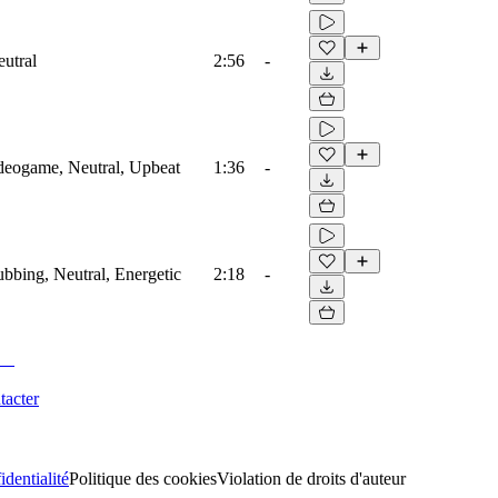
eutral
2:56
-
ideogame, Neutral, Upbeat
1:36
-
ubbing, Neutral, Energetic
2:18
-
tacter
identialité
Politique des cookies
Violation de droits d'auteur