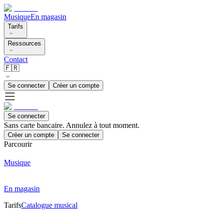
Musique
En magasin
Tarifs
Ressources
Contact
🇫🇷
Se connecter
Créer un compte
Se connecter
Sans carte bancaire. Annulez à tout moment.
Créer un compte
Se connecter
Parcourir
Musique
En magasin
Tarifs
Catalogue musical