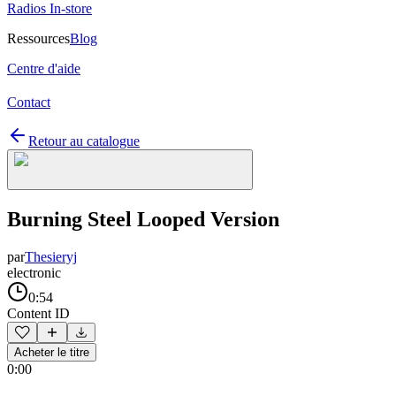
Radios In-store
Ressources
Blog
Centre d'aide
Contact
Retour au catalogue
Burning Steel Looped Version
par
Thesieryj
electronic
0:54
Content ID
Acheter le titre
0:00