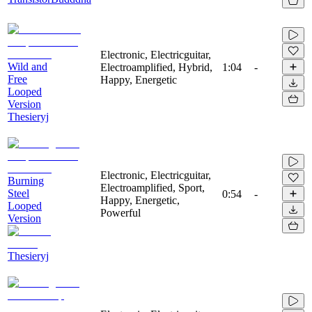
Electronic, Electricguitar,
Wild and
Electroamplified, Hybrid,
1:04
-
Free
Happy, Energetic
Looped
Version
Thesieryj
Electronic, Electricguitar,
Burning
Electroamplified, Sport,
Steel
0:54
-
Happy, Energetic,
Looped
Powerful
Version
Thesieryj