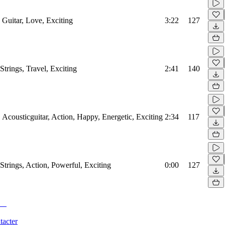
 Guitar, Love, Exciting
3:22
127
Strings, Travel, Exciting
2:41
140
, Acousticguitar, Action, Happy, Energetic, Exciting
2:34
117
 Strings, Action, Powerful, Exciting
0:00
127
tacter