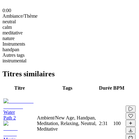
0:00
Ambiance/Thème
neutral
calm
meditative
nature
Instruments
handpan
Autres tags
instrumental
Titres similaires
Titre
Tags
Durée
BPM
Water
Path 2
Ambient/New Age, Handpan,
Meditation, Relaxing, Neutral,
2:31
100
Meditative