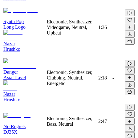
Synth Pop
Electronic, Synthesizer,
Long Logo
Videogame, Neutral,
1:36
-
Upbeat
Nazar
Hrushko
Danger
Electronic, Synthesizer,
Asia Travel
Clubbing, Neutral,
2:18
-
Energetic
Nazar
Hrushko
Electronic, Synthesizer,
2:47
-
Bass, Neutral
No Regrets
DJ35X