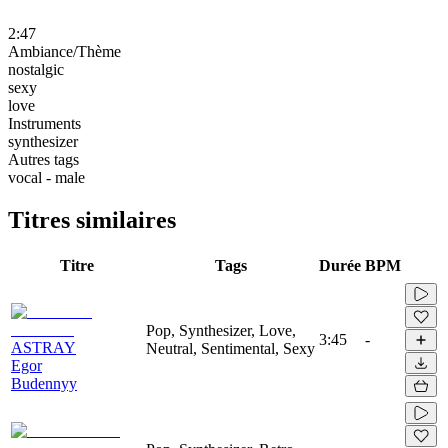
2:47
Ambiance/Thème
nostalgic
sexy
love
Instruments
synthesizer
Autres tags
vocal - male
Titres similaires
Titre
Tags
Durée
BPM
Pop, Synthesizer, Love,
3:45
-
ASTRAY
Neutral, Sentimental, Sexy
Egor
Budennyy