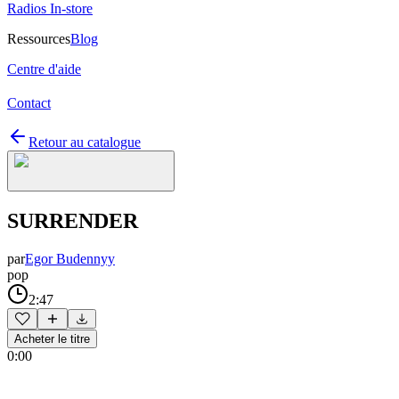
Radios In-store
Ressources
Blog
Centre d'aide
Contact
Retour au catalogue
SURRENDER
par
Egor Budennyy
pop
2:47
Acheter le titre
0:00