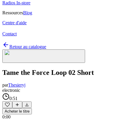
Radios In-store
Ressources
Blog
Centre d'aide
Contact
Retour au catalogue
Tame the Force Loop 02 Short
par
Thesieryj
electronic
0:51
Acheter le titre
0:00