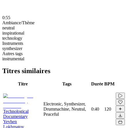
0:55
Ambiance/Thème
neutral
inspirational
technology
Instruments
synthesizer
Autres tags
instrumental
Titres similaires
Titre
Tags
Durée
BPM
Electronic, Synthesizer,
Drummachine, Neutral,
0:40
120
Technological
Peaceful
Documentary
Yevhen
Lokhmatov