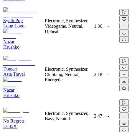
Synth Pop
Electronic, Synthesizer,
Long Logo
Videogame, Neutral,
1:36
-
Upbeat
Nazar
Hrushko
Danger
Electronic, Synthesizer,
Asia Travel
Clubbing, Neutral,
2:18
-
Energetic
Nazar
Hrushko
Electronic, Synthesizer,
2:47
-
Bass, Neutral
No Regrets
DJ35X