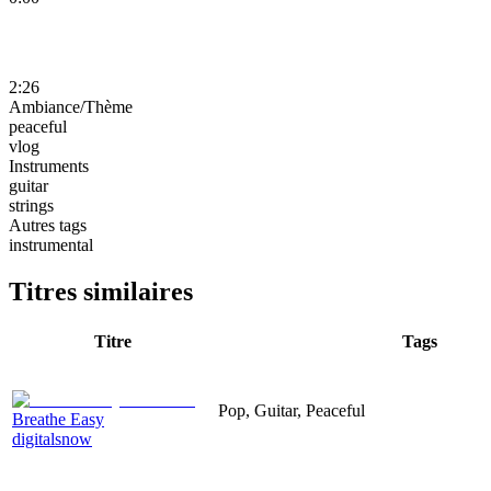
2:26
Ambiance/Thème
peaceful
vlog
Instruments
guitar
strings
Autres tags
instrumental
Titres similaires
Titre
Tags
Pop, Guitar, Peaceful
Breathe Easy
digitalsnow