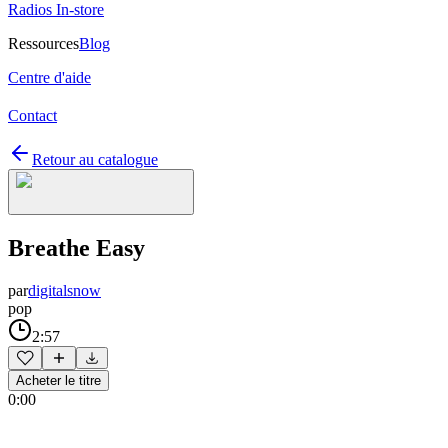
Radios In-store
Ressources
Blog
Centre d'aide
Contact
Retour au catalogue
Breathe Easy
par
digitalsnow
pop
2:57
Acheter le titre
0:00