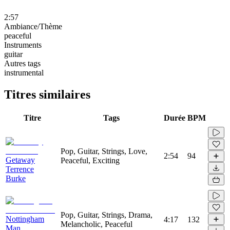
2:57
Ambiance/Thème
peaceful
Instruments
guitar
Autres tags
instrumental
Titres similaires
Titre
Tags
Durée
BPM
Pop, Guitar, Strings, Love,
2:54
94
Getaway
Peaceful, Exciting
Terrence
Burke
Pop, Guitar, Strings, Drama,
Nottingham
4:17
132
Melancholic, Peaceful
Man