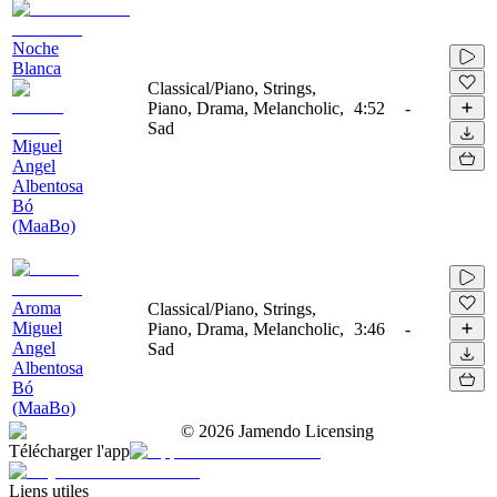
Noche
Blanca
Classical/Piano, Strings,
Piano, Drama, Melancholic,
4:52
-
Sad
Miguel
Angel
Albentosa
Bó
(MaaBo)
Aroma
Classical/Piano, Strings,
Miguel
Piano, Drama, Melancholic,
3:46
-
Angel
Sad
Albentosa
Bó
(MaaBo)
©
2026
Jamendo Licensing
Télécharger l'app
Liens utiles