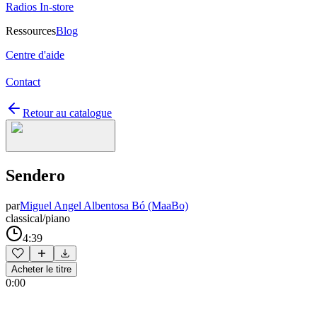
Radios In-store
Ressources
Blog
Centre d'aide
Contact
Retour au catalogue
Sendero
par
Miguel Angel Albentosa Bó (MaaBo)
classical/piano
4:39
Acheter le titre
0:00