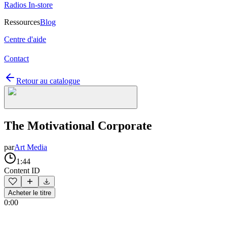
Radios In-store
Ressources
Blog
Centre d'aide
Contact
Retour au catalogue
The Motivational Corporate
par
Art Media
1:44
Content ID
Acheter le titre
0:00