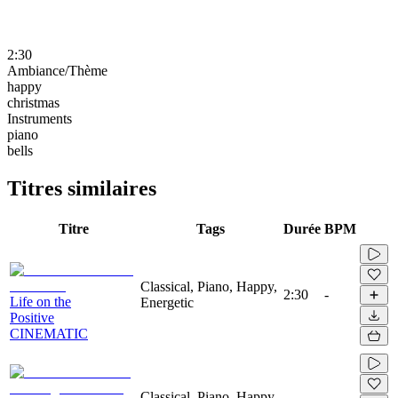
2:30
Ambiance/Thème
happy
christmas
Instruments
piano
bells
Titres similaires
Titre
Tags
Durée
BPM
Classical, Piano, Happy,
2:30
-
Life on the
Energetic
Positive
CINEMATIC
Classical, Piano, Happy,