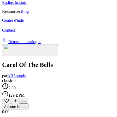
Radios In-store
Ressources
Blog
Centre d'aide
Contact
Retour au catalogue
Carol Of The Bells
par
ABSounds
classical
2:30
129 BPM
Acheter le titre
0:00