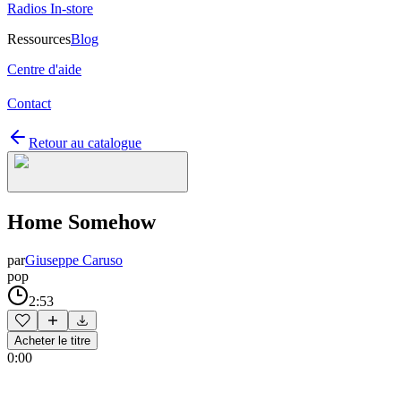
Radios In-store
Ressources
Blog
Centre d'aide
Contact
Retour au catalogue
Home Somehow
par
Giuseppe Caruso
pop
2:53
Acheter le titre
0:00