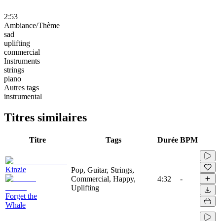
2:53
Ambiance/Thème
sad
uplifting
commercial
Instruments
strings
piano
Autres tags
instrumental
Titres similaires
Titre
Tags
Durée
BPM
Kinzie
Pop, Guitar, Strings,
Commercial, Happy,
4:32
-
Uplifting
Forget the
Whale