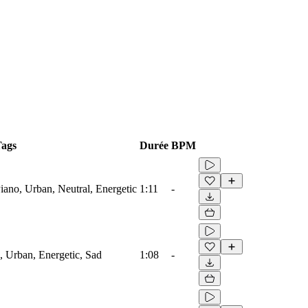
ags
Durée
BPM
iano, Urban, Neutral, Energetic
1:11
-
, Urban, Energetic, Sad
1:08
-