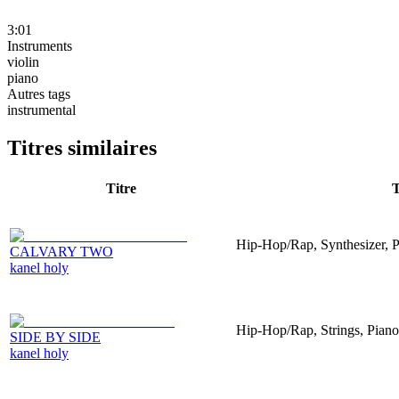
3:01
Instruments
violin
piano
Autres tags
instrumental
Titres similaires
Titre
T
Hip-Hop/Rap, Synthesizer, P
CALVARY TWO
kanel holy
Hip-Hop/Rap, Strings, Piano
SIDE BY SIDE
kanel holy