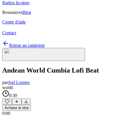
Radios In-store
Ressources
Blog
Centre d'aide
Contact
Retour au catalogue
Andean World Cumbia Lofi Beat
par
Joel Loopez
world
0:30
Acheter le titre
0:00