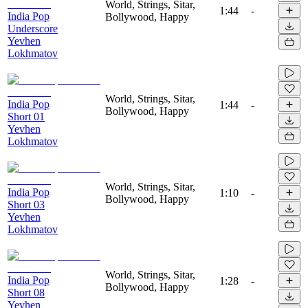
World, Strings, Sitar,
1:44
-
India Pop
Bollywood, Happy
Underscore
Yevhen
Lokhmatov
World, Strings, Sitar,
India Pop
1:44
-
Bollywood, Happy
Short 01
Yevhen
Lokhmatov
World, Strings, Sitar,
India Pop
1:10
-
Bollywood, Happy
Short 03
Yevhen
Lokhmatov
World, Strings, Sitar,
India Pop
1:28
-
Bollywood, Happy
Short 08
Yevhen