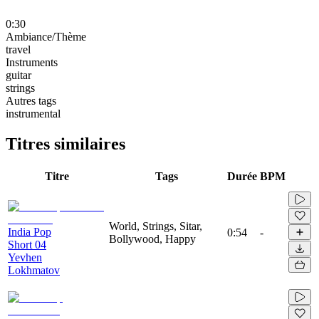
0:30
Ambiance/Thème
travel
Instruments
guitar
strings
Autres tags
instrumental
Titres similaires
Titre
Tags
Durée
BPM
World, Strings, Sitar,
India Pop
0:54
-
Bollywood, Happy
Short 04
Yevhen
Lokhmatov