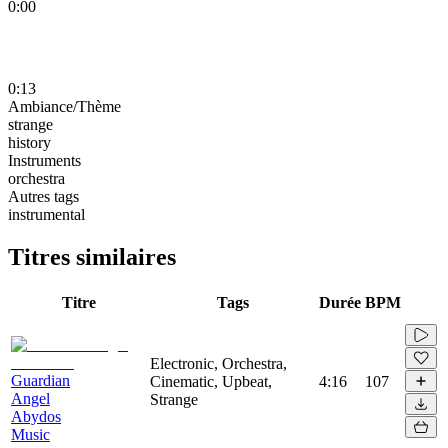
0:00
0:13
Ambiance/Thème
strange
history
Instruments
orchestra
Autres tags
instrumental
Titres similaires
Titre
Tags
Durée
BPM
Electronic, Orchestra,
Guardian
Cinematic, Upbeat,
4:16
107
Angel
Strange
Abydos
Music