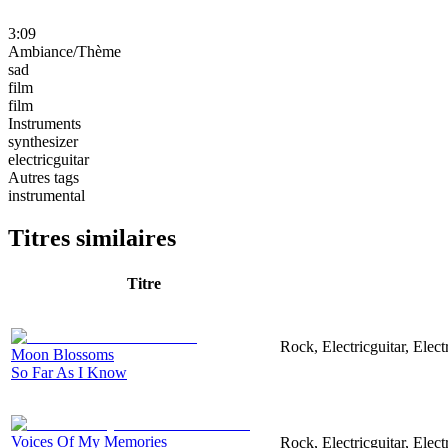
3:09
Ambiance/Thème
sad
film
film
Instruments
synthesizer
electricguitar
Autres tags
instrumental
Titres similaires
Titre
Rock, Electricguitar, Elec
Moon Blossoms
So Far As I Know
Voices Of My Memories
Rock, Electricguitar, Elec