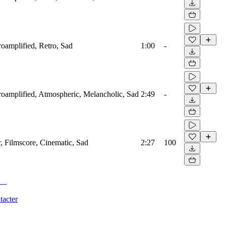
troamplified, Retro, Sad
1:00
-
troamplified, Atmospheric, Melancholic, Sad
2:49
-
r, Filmscore, Cinematic, Sad
2:27
100
tacter