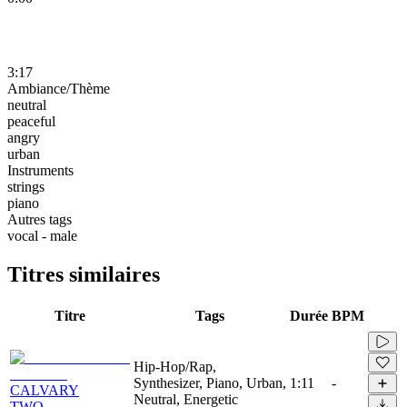
3:17
Ambiance/Thème
neutral
peaceful
angry
urban
Instruments
strings
piano
Autres tags
vocal - male
Titres similaires
Titre
Tags
Durée
BPM
Hip-Hop/Rap,
Synthesizer, Piano, Urban,
1:11
-
CALVARY
Neutral, Energetic
TWO