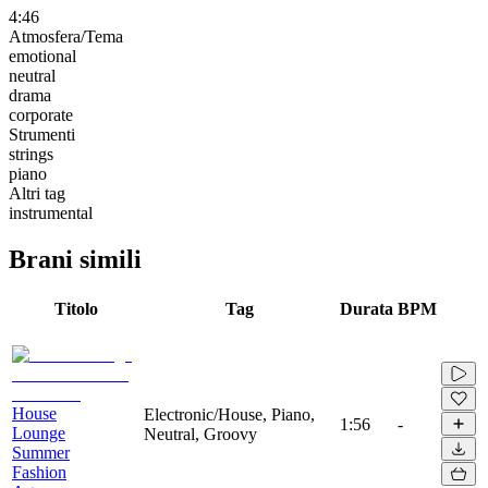
4:46
Atmosfera/Tema
emotional
neutral
drama
corporate
Strumenti
strings
piano
Altri tag
instrumental
Brani simili
Titolo
Tag
Durata
BPM
House
Electronic/House, Piano,
1:56
-
Lounge
Neutral, Groovy
Summer
Fashion