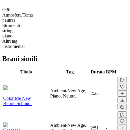
0:30
Atmosfera/Tema
neutral
Strumenti
strings
piano
Altri tag
instrumental
Brani simili
Titolo
Tag
Durata
BPM
Ambient/New Age,
2:23
-
Piano, Neutral
Color Me New
Bernie Schmidt
Ambient/New Age,
2:51
-