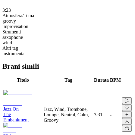
3:23
Atmosfera/Tema
groovy
improvisation
Strumenti
saxophone
wind
Altri tag
instrumental
Brani simili
Titolo
Tag
Durata
BPM
Jazz On
Jazz, Wind, Trombone,
The
Lounge, Neutral, Calm,
3:31
-
Embankment
Groovy