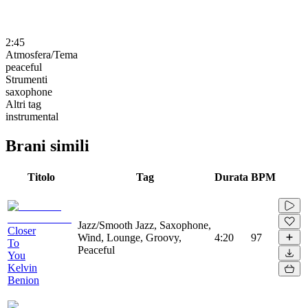
2:45
Atmosfera/Tema
peaceful
Strumenti
saxophone
Altri tag
instrumental
Brani simili
Titolo
Tag
Durata
BPM
Jazz/Smooth Jazz, Saxophone,
Closer
Wind, Lounge, Groovy,
4:20
97
To
Peaceful
You
Kelvin
Benion