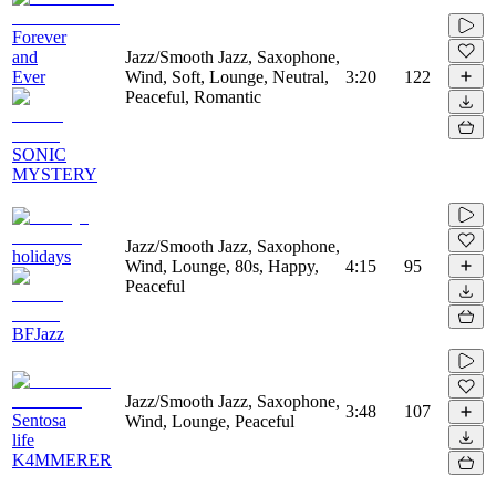
Forever
and
Jazz/Smooth Jazz, Saxophone,
Ever
Wind, Soft, Lounge, Neutral,
3:20
122
Peaceful, Romantic
SONIC
MYSTERY
Jazz/Smooth Jazz, Saxophone,
holidays
Wind, Lounge, 80s, Happy,
4:15
95
Peaceful
BFJazz
Jazz/Smooth Jazz, Saxophone,
3:48
107
Sentosa
Wind, Lounge, Peaceful
life
K4MMERER