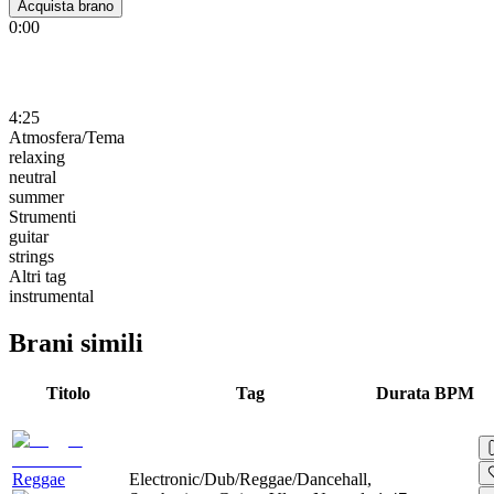
Acquista brano
0:00
4:25
Atmosfera/Tema
relaxing
neutral
summer
Strumenti
guitar
strings
Altri tag
instrumental
Brani simili
Titolo
Tag
Durata
BPM
Reggae
Electronic/Dub/Reggae/Dancehall,