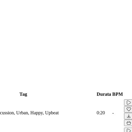
Tag
Durata
BPM
cussion, Urban, Happy, Upbeat
0:20
-