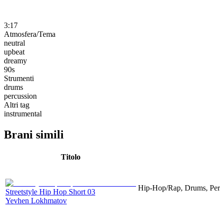
3:17
Atmosfera/Tema
neutral
upbeat
dreamy
90s
Strumenti
drums
percussion
Altri tag
instrumental
Brani simili
Titolo
Hip-Hop/Rap, Drums, Per
Streetstyle Hip Hop Short 03
Yevhen Lokhmatov