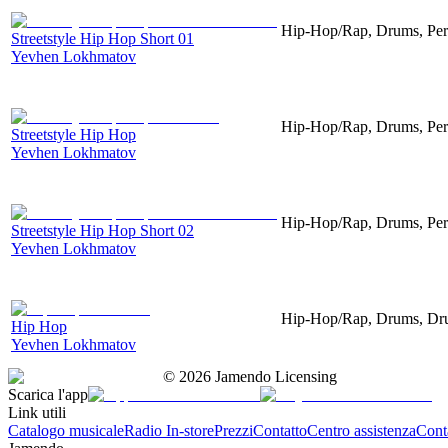
Hip-Hop/Rap, Drums, Per
Streetstyle Hip Hop Short 01
Yevhen Lokhmatov
Hip-Hop/Rap, Drums, Per
Streetstyle Hip Hop
Yevhen Lokhmatov
Hip-Hop/Rap, Drums, Per
Streetstyle Hip Hop Short 02
Yevhen Lokhmatov
Hip-Hop/Rap, Drums, Dru
Hip Hop
Yevhen Lokhmatov
©
2026
Jamendo Licensing
Scarica l'app
Link utili
Catalogo musicale
Radio In-store
Prezzi
Contatto
Centro assistenza
Conta