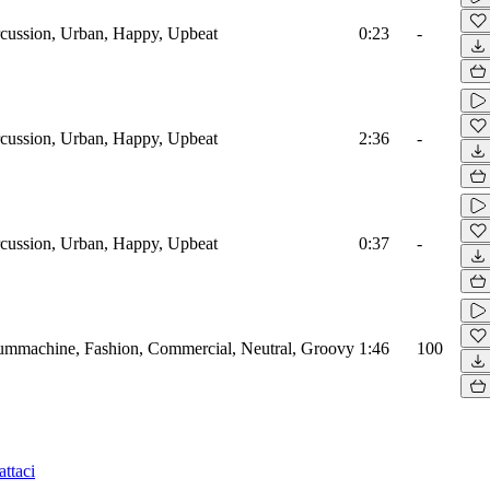
cussion, Urban, Happy, Upbeat
0:23
-
cussion, Urban, Happy, Upbeat
2:36
-
cussion, Urban, Happy, Upbeat
0:37
-
mmachine, Fashion, Commercial, Neutral, Groovy
1:46
100
ttaci