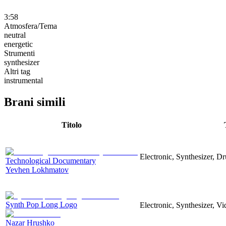
3:58
Atmosfera/Tema
neutral
energetic
Strumenti
synthesizer
Altri tag
instrumental
Brani simili
Titolo
Electronic, Synthesizer, D
Technological Documentary
Yevhen Lokhmatov
Synth Pop Long Logo
Electronic, Synthesizer, V
Nazar Hrushko