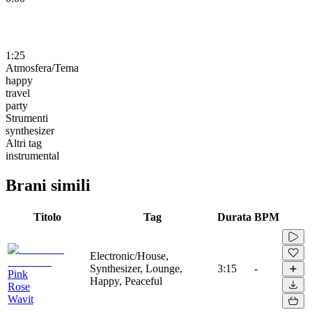
1:25
Atmosfera/Tema
happy
travel
party
Strumenti
synthesizer
Altri tag
instrumental
Brani simili
Titolo
Tag
Durata
BPM
Electronic/House,
Synthesizer, Lounge,
3:15
-
Pink
Happy, Peaceful
Rose
Wavit