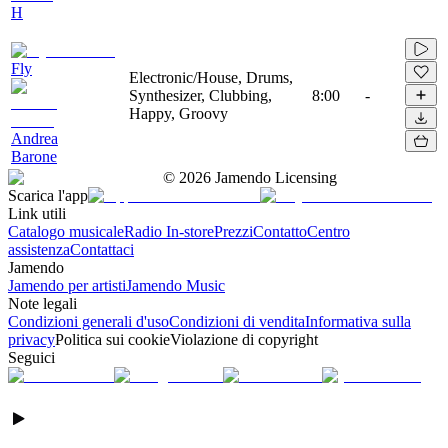
H
Fly
Electronic/House, Drums,
Synthesizer, Clubbing,
8:00
-
Happy, Groovy
Andrea
Barone
©
2026
Jamendo Licensing
Scarica l'app
Link utili
Catalogo musicale
Radio In-store
Prezzi
Contatto
Centro
assistenza
Contattaci
Jamendo
Jamendo per artisti
Jamendo Music
Note legali
Condizioni generali d'uso
Condizioni di vendita
Informativa sulla
privacy
Politica sui cookie
Violazione di copyright
Seguici