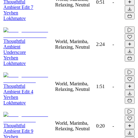
Thoughtful
0:51
-
Relaxing, Neutral
Ambient Edit 7
Yevhen
Lokhmatov
Thoughtful
World, Marimba,
2:24
-
Ambient
Relaxing, Neutral
Underscore
Yevhen
Lokhmatov
World, Marimba,
Thoughtful
1:51
-
Relaxing, Neutral
Ambient Edit 4
Yevhen
Lokhmatov
World, Marimba,
Thoughtful
0:20
-
Relaxing, Neutral
Ambient Edit 9
Yevhen