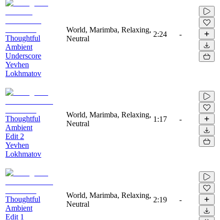
World, Marimba, Relaxing,
2:24
-
Thoughtful
Neutral
Ambient
Underscore
Yevhen
Lokhmatov
World, Marimba, Relaxing,
Thoughtful
1:17
-
Neutral
Ambient
Edit 2
Yevhen
Lokhmatov
World, Marimba, Relaxing,
Thoughtful
2:19
-
Neutral
Ambient
Edit 1