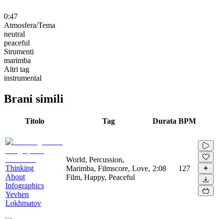
0:47
Atmosfera/Tema
neutral
peaceful
Strumenti
marimba
Altri tag
instrumental
Brani simili
Titolo
Tag
Durata
BPM
World, Percussion,
Thinking
Marimba, Filmscore, Love,
2:08
127
About
Film, Happy, Peaceful
Infographics
Yevhen
Lokhmatov