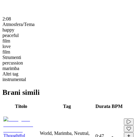
2:08
Atmosfera/Tema
happy
peaceful
film
love
film
Strumenti
percussion
marimba
Altri tag
instrumental
Brani simili
Titolo
Tag
Durata
BPM
World, Marimba, Neutral,
Thoughtful
0:47
-