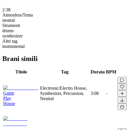
2:38
Atmosfera/Tema
neutral
Strumenti
drums
synthesizer
Altri tag
instrumental
Brani simili
Titolo
Tag
Durata
BPM
Electronic/Electro House,
Game
Synthesizer, Percussion,
3:08
-
Play
Neutral
House