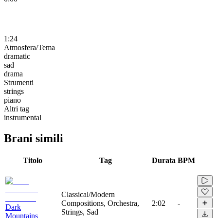
1:24
Atmosfera/Tema
dramatic
sad
drama
Strumenti
strings
piano
Altri tag
instrumental
Brani simili
Titolo
Tag
Durata
BPM
Classical/Modern
Compositions, Orchestra,
2:02
-
Dark
Strings, Sad
Mountains