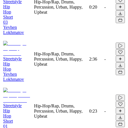
Streetstyle
Hip-Hop/Rap, Drums,
Hip
Percussion, Urban, Happy,
0:20
-
Hop
Upbeat
Short
03
Yevhen
Lokhmatov
Hip-Hop/Rap, Drums,
Streetstyle
Percussion, Urban, Happy,
2:36
-
Hip
Upbeat
Hop
Yevhen
Lokhmatov
Streetstyle
Hip-Hop/Rap, Drums,
Hip
Percussion, Urban, Happy,
0:23
-
Hop
Upbeat
Short
01