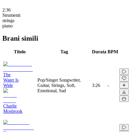
2:36
Strumenti
strings
piano
Brani simili
Titolo
Tag
Durata
BPM
The
Water Is
Pop/Singer Songwriter,
Wide
Guitar, Strings, Soft,
3:26
-
Emotional, Sad
Charlie
Mosbrook