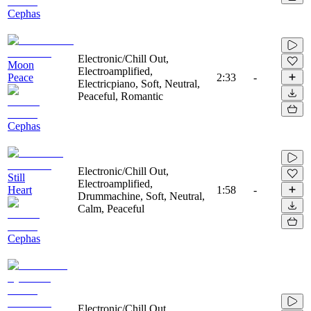
Cephas
Electronic/Chill Out,
Moon
Electroamplified,
Peace
2:33
-
Electricpiano, Soft, Neutral,
Peaceful, Romantic
Cephas
Electronic/Chill Out,
Still
Electroamplified,
Heart
1:58
-
Drummachine, Soft, Neutral,
Calm, Peaceful
Cephas
Electronic/Chill Out,