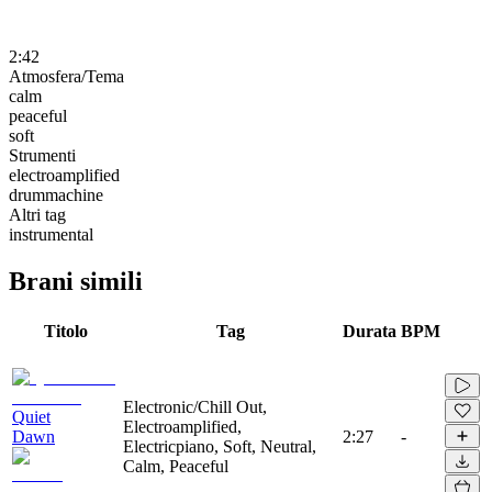
2:42
Atmosfera/Tema
calm
peaceful
soft
Strumenti
electroamplified
drummachine
Altri tag
instrumental
Brani simili
Titolo
Tag
Durata
BPM
Electronic/Chill Out,
Quiet
Electroamplified,
Dawn
2:27
-
Electricpiano, Soft, Neutral,
Calm, Peaceful