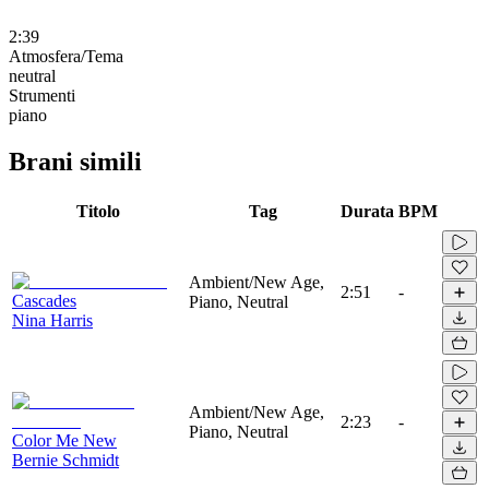
2:39
Atmosfera/Tema
neutral
Strumenti
piano
Brani simili
Titolo
Tag
Durata
BPM
Ambient/New Age,
2:51
-
Cascades
Piano, Neutral
Nina Harris
Ambient/New Age,
2:23
-
Piano, Neutral
Color Me New
Bernie Schmidt