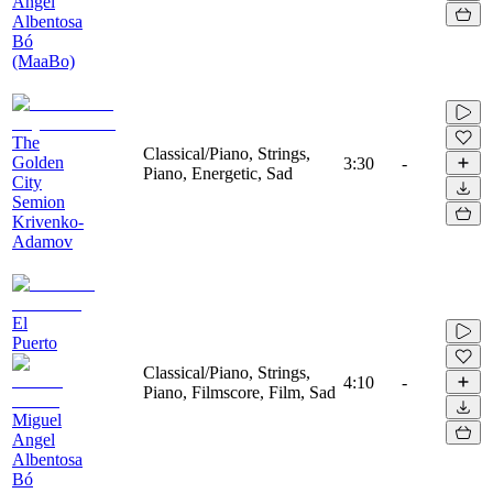
Angel
Albentosa
Bó
(MaaBo)
The
Classical/Piano, Strings,
Golden
3:30
-
Piano, Energetic, Sad
City
Semion
Krivenko-
Adamov
El
Puerto
Classical/Piano, Strings,
4:10
-
Piano, Filmscore, Film, Sad
Miguel
Angel
Albentosa
Bó