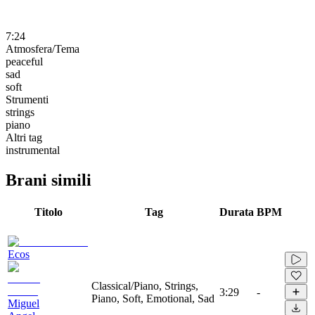
7:24
Atmosfera/Tema
peaceful
sad
soft
Strumenti
strings
piano
Altri tag
instrumental
Brani simili
Titolo
Tag
Durata
BPM
Ecos
Classical/Piano, Strings,
3:29
-
Piano, Soft, Emotional, Sad
Miguel