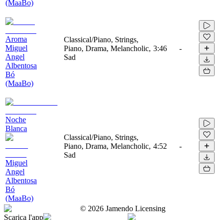
(MaaBo)
Aroma
Classical/Piano, Strings,
Miguel
Piano, Drama, Melancholic,
3:46
-
Angel
Sad
Albentosa
Bó
(MaaBo)
Noche
Blanca
Classical/Piano, Strings,
Piano, Drama, Melancholic,
4:52
-
Sad
Miguel
Angel
Albentosa
Bó
(MaaBo)
©
2026
Jamendo Licensing
Scarica l'app