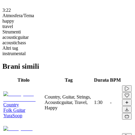
3:22
Atmosfera/Tema
happy
travel
Strumenti
acousticguitar
acousticbass
Altri tag
instrumental
Brani simili
Titolo
Tag
Durata
BPM
Country, Guitar, Strings,
Acousticguitar, Travel,
1:30
-
Country
Happy
Folk Guitar
YuraSoop