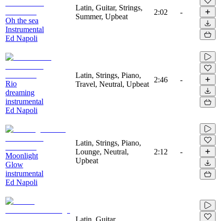
Latin, Guitar, Strings,
2:02
-
Summer, Upbeat
Oh the sea
Instrumental
Ed Napoli
Latin, Strings, Piano,
2:46
-
Rio
Travel, Neutral, Upbeat
dreaming
instrumental
Ed Napoli
Latin, Strings, Piano,
Lounge, Neutral,
2:12
-
Moonlight
Upbeat
Glow
instrumental
Ed Napoli
Latin, Guitar,