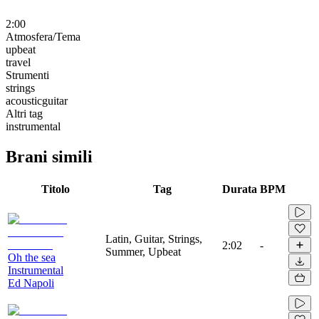
2:00
Atmosfera/Tema
upbeat
travel
Strumenti
strings
acousticguitar
Altri tag
instrumental
Brani simili
Titolo
Tag
Durata
BPM
Latin, Guitar, Strings,
2:02
-
Summer, Upbeat
Oh the sea
Instrumental
Ed Napoli