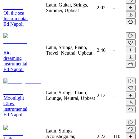
Latin, Guitar, Strings,
2:02
-
Summer, Upbeat
Oh the sea
Instrumental
Ed Napoli
Latin, Strings, Piano,
2:46
-
Rio
Travel, Neutral, Upbeat
dreaming
instrumental
Ed Napoli
Latin, Strings, Piano,
2:12
-
Moonlight
Lounge, Neutral, Upbeat
Glow
instrumental
Ed Napoli
Latin, Strings,
Acousticguitar,
2:22
110
Latin