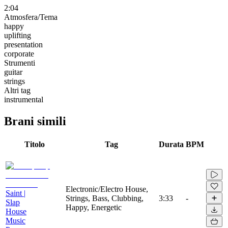
2:04
Atmosfera/Tema
happy
uplifting
presentation
corporate
Strumenti
guitar
strings
Altri tag
instrumental
Brani simili
Titolo
Tag
Durata
BPM
Electronic/Electro House,
Saint |
Strings, Bass, Clubbing,
3:33
-
Slap
Happy, Energetic
House
Music