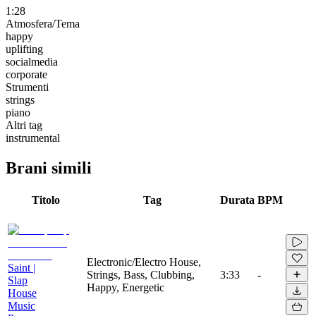
1:28
Atmosfera/Tema
happy
uplifting
socialmedia
corporate
Strumenti
strings
piano
Altri tag
instrumental
Brani simili
Titolo
Tag
Durata
BPM
Electronic/Electro House,
Saint |
Strings, Bass, Clubbing,
3:33
-
Slap
Happy, Energetic
House
Music