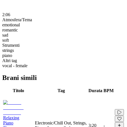
2:06
Atmosfera/Tema
emotional
romantic
sad
soft
Strumenti
strings
piano
Altri tag
vocal - female
Brani simili
Titolo
Tag
Durata
BPM
Relaxing
Piano
Electronic/Chill Out, Strings,
3:20
-