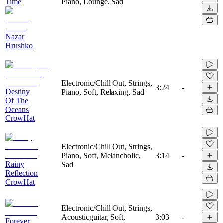
Time
Piano, Lounge, Sad
Nazar
Hrushko
Electronic/Chill Out, Strings,
3:24
-
Destiny
Piano, Soft, Relaxing, Sad
Of The
Oceans
CrowHat
Electronic/Chill Out, Strings,
Piano, Soft, Melancholic,
3:14
-
Rainy
Sad
Reflection
CrowHat
Electronic/Chill Out, Strings,
Acousticguitar, Soft,
3:03
-
Forever