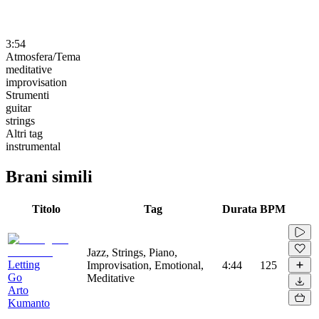
3:54
Atmosfera/Tema
meditative
improvisation
Strumenti
guitar
strings
Altri tag
instrumental
Brani simili
Titolo
Tag
Durata
BPM
Jazz, Strings, Piano,
Letting
Improvisation, Emotional,
4:44
125
Go
Meditative
Arto
Kumanto