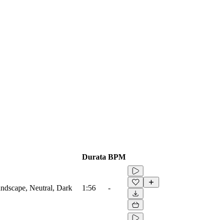
Durata
BPM
ndscape, Neutral, Dark
1:56
-