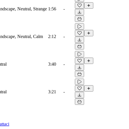
dscape, Neutral, Strange
1:56
-
ndscape, Neutral, Calm
2:12
-
tral
3:40
-
tral
3:21
-
ttaci