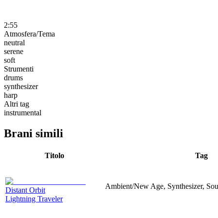
2:55
Atmosfera/Tema
neutral
serene
soft
Strumenti
drums
synthesizer
harp
Altri tag
instrumental
Brani simili
Titolo
Tag
Ambient/New Age, Synthesizer, Sou
Distant Orbit
Lightning Traveler