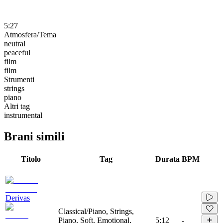
5:27
Atmosfera/Tema
neutral
peaceful
film
film
Strumenti
strings
piano
Altri tag
instrumental
Brani simili
Titolo
Tag
Durata
BPM
Derivas
Classical/Piano, Strings,
Piano, Soft, Emotional,
5:12
-