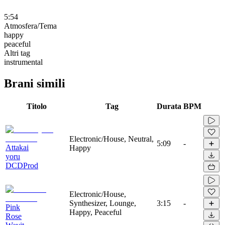
5:54
Atmosfera/Tema
happy
peaceful
Altri tag
instrumental
Brani simili
Titolo
Tag
Durata
BPM
Electronic/House, Neutral,
5:09
-
Attakai
Happy
yoru
DCDProd
Electronic/House,
Synthesizer, Lounge,
3:15
-
Pink
Happy, Peaceful
Rose